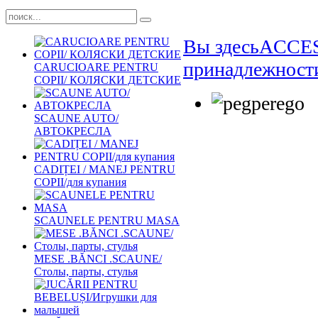
Вы здесь
ACCES
принадлежности
CARUCIOARE PENTRU
COPII/ КОЛЯСКИ ДЕТСКИЕ
SCAUNE AUTO/
АВТОКРЕСЛА
CADIȚEI / MANEJ PENTRU
COPII/для купания
SCAUNELE PENTRU MASA
MESE .BĂNCI .SCAUNE/
Столы, парты, стулья