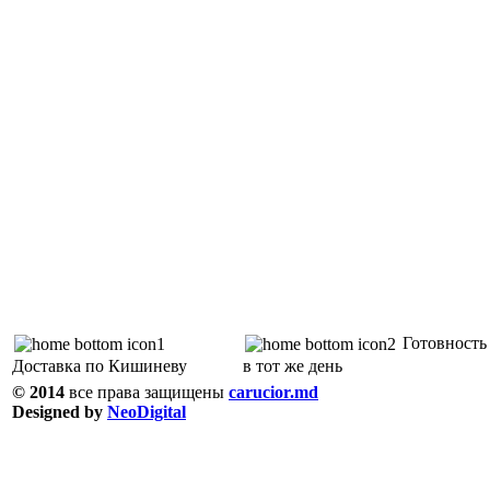
Готовность 
Доставка по Кишиневу
в тот же день
© 2014
все права защищены
carucior.md
Designed by
NeoDigital