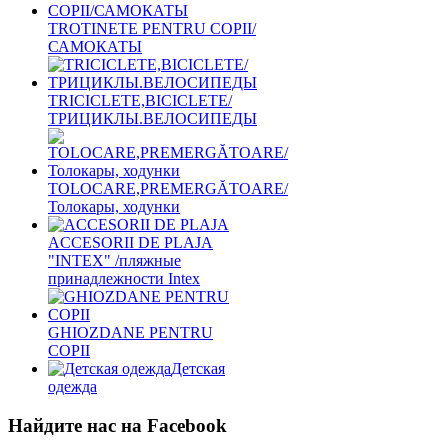
TROTINETE PENTRU COPII/
САМОКАТЫ
TRICICLETE,BICICLETE/
ТРИЦИКЛЫ.ВЕЛОСИПЕДЫ
TOLOCARE,PREMERGĂTOARE/
Толокары, ходунки
ACCESORII DE PLAJA
"INTEX" /пляжные
принадлежности Intex
GHIOZDANE PENTRU
COPII
Детская
одежда
Найдите нас на Facebook