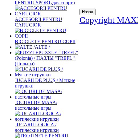
PENTRU SPORT/для спорта
Copyright MAX
ACCESORII PENTRU
CARUCIOR
BICICLETE PENTRU COPII
ALTE./
PUZZLE "TREFL"
(Polonia) / ПАЗЛЫ "TREFL "
(Польша)
JUCĂRII DE PLUȘ / Мягкие
игрушки
JOCURI DE MASA/
настольные игры
JUCARII LOGICA /
логические игрушки