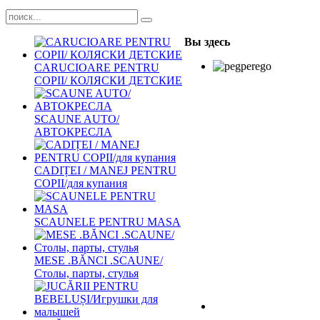
Вы здесь
CARUCIOARE PENTRU
COPII/ КОЛЯСКИ ДЕТСКИЕ
SCAUNE AUTO/
АВТОКРЕСЛА
CADIȚEI / MANEJ PENTRU
COPII/для купания
SCAUNELE PENTRU MASA
MESE .BĂNCI .SCAUNE/
Столы, парты, стулья