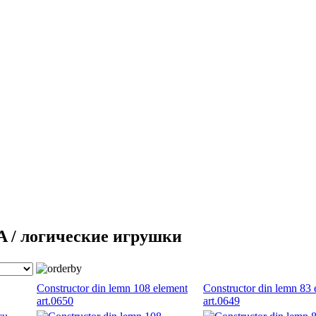
 / логические игрушки
Constructor din lemn 108 element
Constructor din lemn 83 
art.0650
art.0649