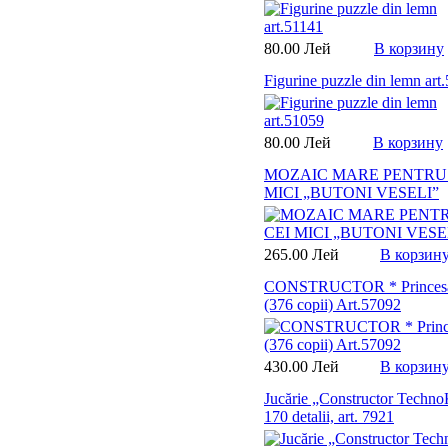
80.00 Лей
В корзину
Figurine puzzle din lemn art
80.00 Лей
В корзину
MOZAIC MARE PENTRU 
MICI „BUTONI VESELI”
265.00 Лей
В корзин
CONSTRUCTOR * Princes
(376 copii) Art.57092
430.00 Лей
В корзин
Jucărie „Constructor Techn
170 detalii, art. 7921