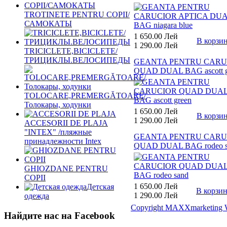
TROTINETE PENTRU COPII/
САМОКАТЫ
1 650.00 Лей
В корзи
1 290.00 Лей
TRICICLETE,BICICLETE/
ТРИЦИКЛЫ.ВЕЛОСИПЕДЫ
GEANTA PENTRU CARU
QUAD DUAL BAG ascott g
TOLOCARE,PREMERGĂTOARE/
Толокары, ходунки
1 650.00 Лей
В корзи
1 290.00 Лей
ACCESORII DE PLAJA
"INTEX" /пляжные
GEANTA PENTRU CARU
принадлежности Intex
QUAD DUAL BAG rodeo s
GHIOZDANE PENTRU
COPII
1 650.00 Лей
Детская
В корзи
1 290.00 Лей
одежда
Copyright MAXXmarketing 
Найдите нас на Facebook