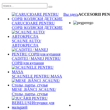
Вы здесь
ACCESORII PE
CARUCIOARE PENTRU
COPII/ КОЛЯСКИ ДЕТСКИЕ
SCAUNE AUTO/
АВТОКРЕСЛА
CADIȚEI / MANEJ PENTRU
COPII/для купания
SCAUNELE PENTRU MASA
MESE .BĂNCI .SCAUNE/
Столы, парты, стулья