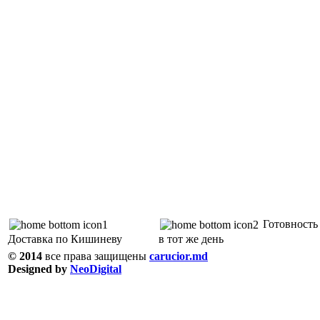
Готовность 
Доставка по Кишиневу
в тот же день
© 2014
все права защищены
carucior.md
Designed by
NeoDigital