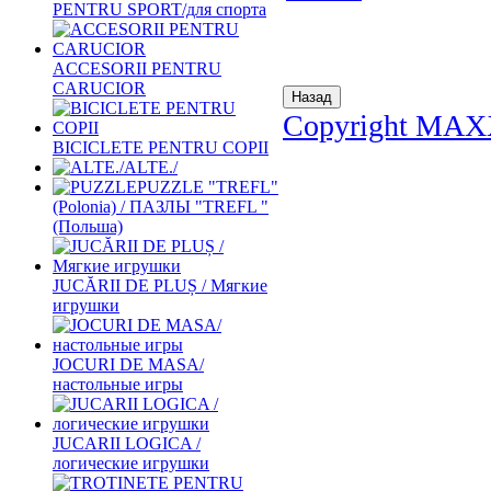
PENTRU SPORT/для спорта
ACCESORII PENTRU
CARUCIOR
Copyright MAX
BICICLETE PENTRU COPII
ALTE./
PUZZLE "TREFL"
(Polonia) / ПАЗЛЫ "TREFL "
(Польша)
JUCĂRII DE PLUȘ / Мягкие
игрушки
JOCURI DE MASA/
настольные игры
JUCARII LOGICA /
логические игрушки