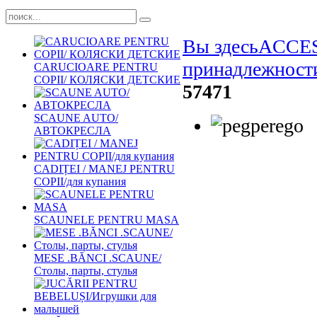
Вы здесь
ACCES
принадлежности
CARUCIOARE PENTRU
COPII/ КОЛЯСКИ ДЕТСКИЕ
57471
SCAUNE AUTO/
АВТОКРЕСЛА
CADIȚEI / MANEJ PENTRU
COPII/для купания
SCAUNELE PENTRU MASA
MESE .BĂNCI .SCAUNE/
Столы, парты, стулья