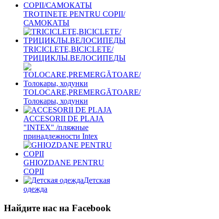
TROTINETE PENTRU COPII/
САМОКАТЫ
TRICICLETE,BICICLETE/
ТРИЦИКЛЫ.ВЕЛОСИПЕДЫ
TOLOCARE,PREMERGĂTOARE/
Толокары, ходунки
ACCESORII DE PLAJA
"INTEX" /пляжные
принадлежности Intex
GHIOZDANE PENTRU
COPII
Детская
одежда
Найдите нас на Facebook