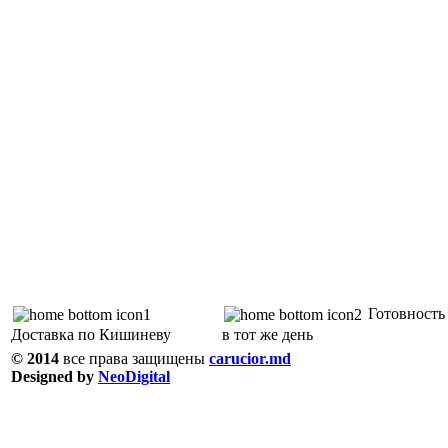
Готовность 
Доставка по Кишиневу
в тот же день
© 2014
все права защищены
carucior.md
Designed by
NeoDigital