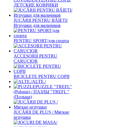
ДЕТСКИЕ КОВРИКИ
JUCĂRII PENTRU BĂIEȚI/
Игрушки для мальчиков
PENTRU SPORT/для спорта
ACCESORII PENTRU
CARUCIOR
BICICLETE PENTRU COPII
ALTE./
PUZZLE "TREFL"
(Polonia) / ПАЗЛЫ "TREFL "
(Польша)
JUCĂRII DE PLUȘ / Мягкие
игрушки