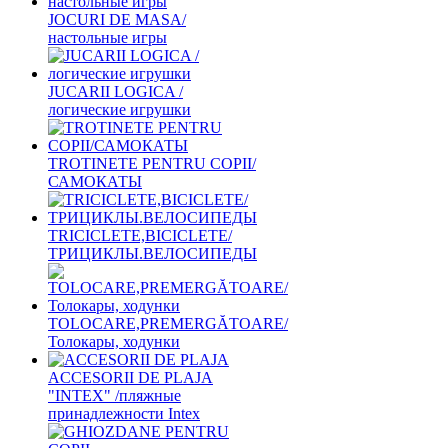
JOCURI DE MASA/
настольные игры
JUCARII LOGICA /
логические игрушки
TROTINETE PENTRU COPII/
САМОКАТЫ
TRICICLETE,BICICLETE/
ТРИЦИКЛЫ.ВЕЛОСИПЕДЫ
TOLOCARE,PREMERGĂTOARE/
Толокары, ходунки
ACCESORII DE PLAJA
"INTEX" /пляжные
принадлежности Intex