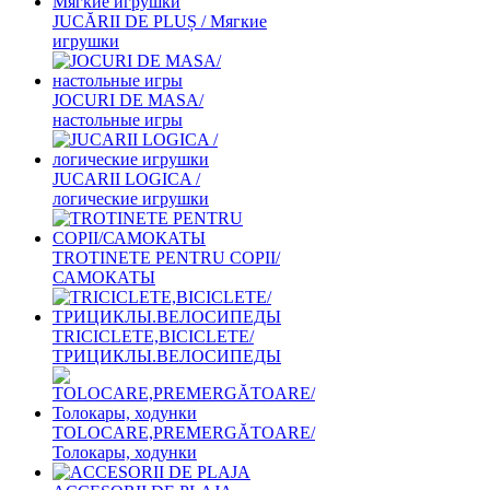
JUCĂRII DE PLUȘ / Мягкие
игрушки
JOCURI DE MASA/
настольные игры
JUCARII LOGICA /
логические игрушки
TROTINETE PENTRU COPII/
САМОКАТЫ
TRICICLETE,BICICLETE/
ТРИЦИКЛЫ.ВЕЛОСИПЕДЫ
TOLOCARE,PREMERGĂTOARE/
Толокары, ходунки