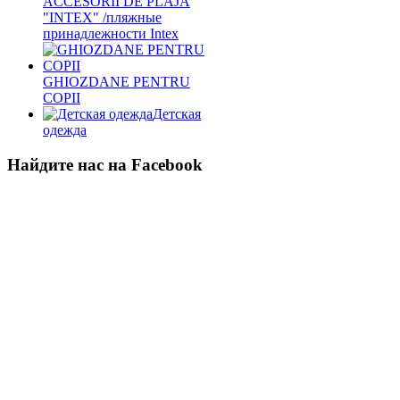
ACCESORII DE PLAJA
"INTEX" /пляжные
принадлежности Intex
GHIOZDANE PENTRU
COPII
Детская
одежда
Найдите нас на Facebook