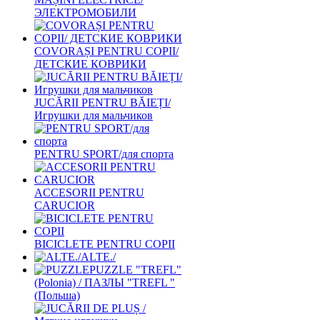
ЭЛЕКТРОМОБИЛИ
COVORAȘI PENTRU COPII/
ДЕТСКИЕ КОВРИКИ
JUCĂRII PENTRU BĂIEȚI/
Игрушки для мальчиков
PENTRU SPORT/для спорта
ACCESORII PENTRU
CARUCIOR
BICICLETE PENTRU COPII
ALTE./
PUZZLE "TREFL"
(Polonia) / ПАЗЛЫ "TREFL "
(Польша)