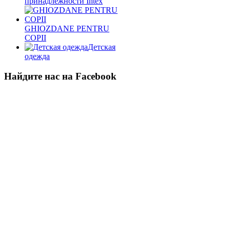
принадлежности Intex
GHIOZDANE PENTRU
COPII
Детская
одежда
Найдите нас на Facebook