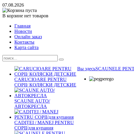
07.08.2026
В корзине нет товаров
Главная
Новости
Онлайн заказ
Контакты
Карта сайта
Вы здесь
SCAUNELE PEN
CARUCIOARE PENTRU
COPII/ КОЛЯСКИ ДЕТСКИЕ
SCAUNE AUTO/
АВТОКРЕСЛА
CADIȚEI / MANEJ PENTRU
COPII/для купания